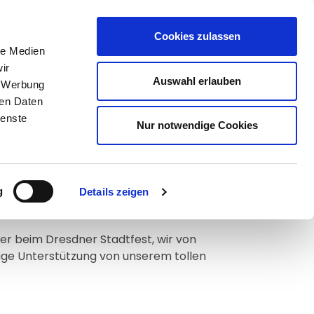
Cookies zulassen
le Medien
ir
Auswahl erlauben
, Werbung
ren Daten
ienste
Nur notwendige Cookies
g
Details zeigen
ereich.
er beim Dresdner Stadtfest, wir von
tige Unterstützung von unserem tollen