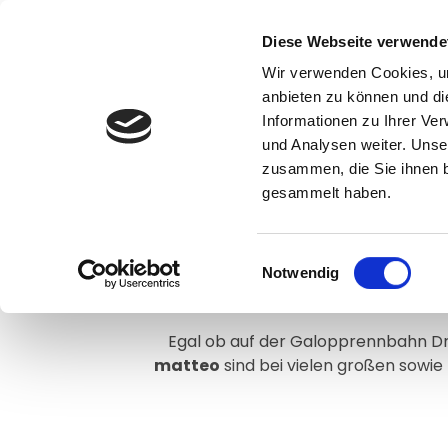
Diese Webseite verwende
Wir verwenden Cookies, um
anbieten zu können und di
Informationen zu Ihrer Ve
und Analysen weiter. Unse
zusammen, die Sie ihnen b
<<
NEWS ARCHIV
gesammelt haben.
Einwilligungsauswahl
Notwendig
& such
Egal ob auf der Galopprennbahn Dre
matteo
sind bei vielen großen sowie