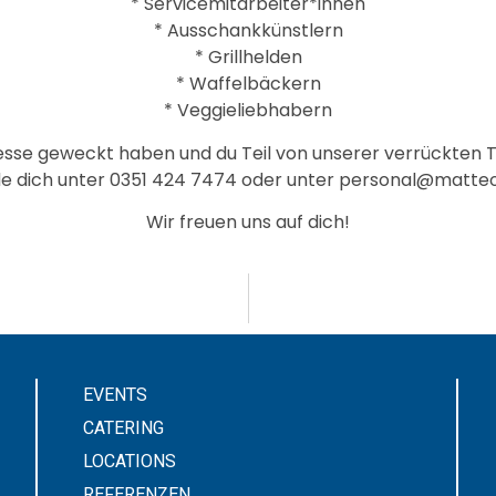
* Servicemitarbeiter*innen
* Ausschankkünstlern
* Grillhelden
* Waffelbäckern
* Veggieliebhabern
esse geweckt haben und du Teil von unserer verrückten T
e dich unter 0351 424 7474 oder unter personal@matteo
Wir freuen uns auf dich!
EVENTS
CATERING
LOCATIONS
REFERENZEN