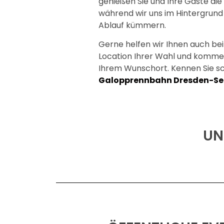
genießen Sie und Ihre Gäste die
während wir uns im Hintergrund
Ablauf kümmern.
Gerne helfen wir Ihnen auch be
Location Ihrer Wahl und komme
Ihrem Wunschort. Kennen Sie s
Galopprennbahn Dresden-Se
UN