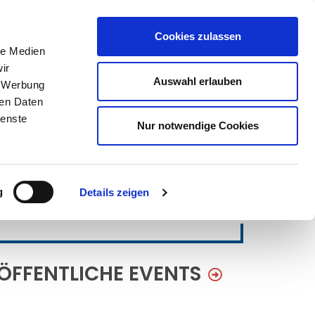
Cookies zulassen
le Medien
ir
Auswahl erlauben
, Werbung
ren Daten
ienste
Nur notwendige Cookies
g
Details zeigen
ÖFFENTLICHE EVENTS