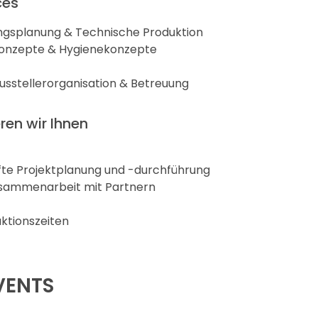
ces
ungsplanung & Technische Produktion
skonzepte & Hygienekonzepte
Ausstellerorganisation & Betreuung
ren wir Ihnen
fte Projektplanung und -durchführung
Zusammenarbeit mit Partnern
aktionszeiten
VENTS