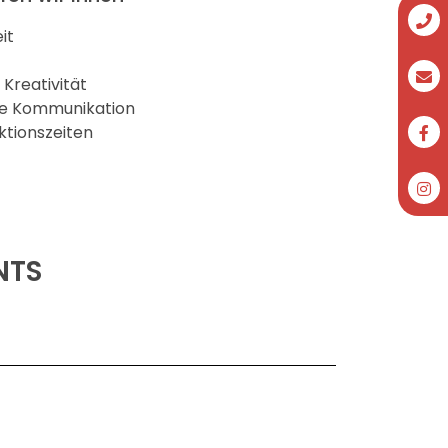
it
 Kreativität
te Kommunikation
ktionszeiten
NTS