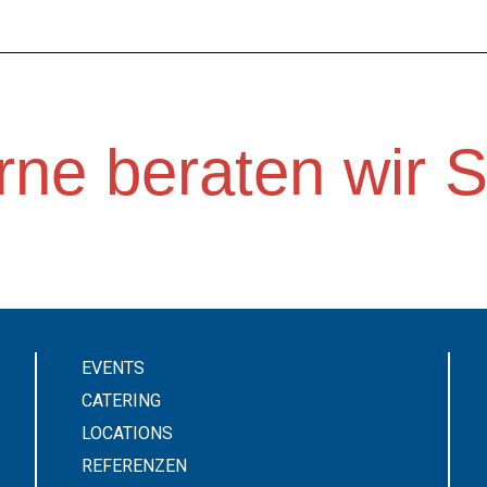
ne beraten wir S
EVENTS
CATERING
LOCATIONS
REFERENZEN