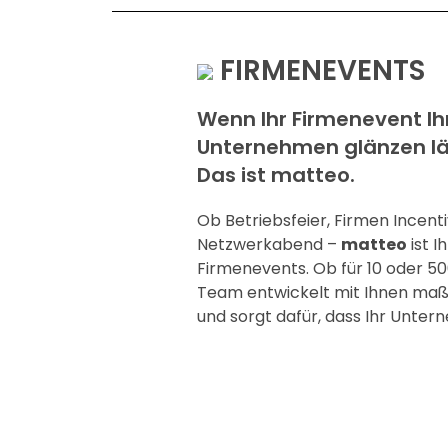
FIRMENEVENTS
Wenn Ihr Firmenevent Ih
Unternehmen glänzen lä
Das ist matteo.
Ob Betriebsfeier, Firmen Incent
Netzwerkabend –
matteo
ist I
Firmenevents. Ob für 10 oder 5
Team entwickelt mit Ihnen ma
und sorgt dafür, dass Ihr Unter