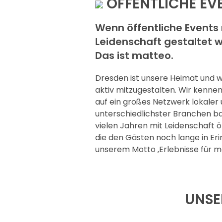
ÖFFENTLICHE EV
Wenn öffentliche Events
Leidenschaft gestaltet 
Das ist matteo.
Dresden ist unsere Heimat und wi
aktiv mitzugestalten. Wir kenne
auf ein großes Netzwerk lokaler
unterschiedlichster Branchen ba
vielen Jahren mit Leidenschaft ö
die den Gästen noch lange in Er
unserem Motto ‚Erlebnisse für me
UNSE