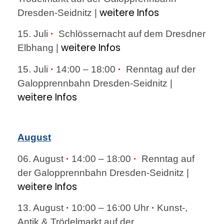
weitere Infos
Dresden-Seidnitz |
15. Juli
·
Schlössernacht auf dem Dresdner
weitere Infos
Elbhang |
15. Juli
·
14:00 – 18:00
·
Renntag auf der
Galopprennbahn Dresden-Seidnitz |
weitere Infos
August
06. August
·
14:00 – 18:00
·
Renntag auf
der Galopprennbahn Dresden-Seidnitz |
weitere Infos
13. August
·
10:00 – 16:00 Uhr
·
Kunst-,
Antik & Trödelmarkt auf der