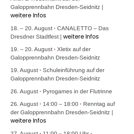
Galopprennbahn Dresden-Seidnitz |
weitere Infos
18. – 20. August
·
CANALETTO – Das
weitere Infos
Dresdner Stadtfest |
19. – 20. August
·
Xletix auf der
Galopprennbahn Dresden-Seidnitz
19. August
·
Schuleinführung auf der
Galopprennbahn Dresden-Seidnitz
26. August
·
Pyrogames in der Flutrinne
26. August
·
14:00 – 18:00
·
Renntag auf
der Galopprennbahn Dresden-Seidnitz |
weitere Infos
27. August
·
11:00 – 18:00 Uhr
·