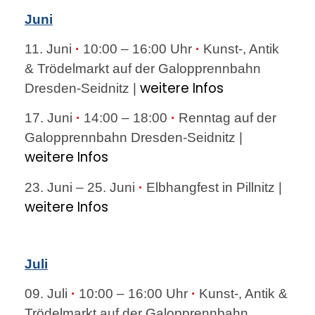
Juni
11. Juni
·
10:00 – 16:00 Uhr
·
Kunst-, Antik
& Trödelmarkt auf der Galopprennbahn
weitere Infos
Dresden-Seidnitz |
17. Juni
·
14:00 – 18:00
·
Renntag auf der
Galopprennbahn Dresden-Seidnitz |
weitere Infos
23. Juni – 25. Juni
·
Elbhangfest in Pillnitz |
weitere Infos
Juli
09. Juli
·
10:00 – 16:00 Uhr
·
Kunst-, Antik &
Trödelmarkt auf der Galopprennbahn