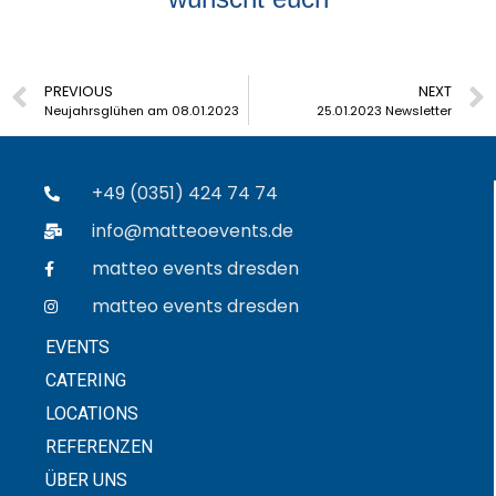
PREVIOUS
NEXT
Neujahrsglühen am 08.01.2023
25.01.2023 Newsletter
+49 (0351) 424 74 74
info@matteoevents.de
matteo events dresden
matteo events dresden
EVENTS
CATERING
LOCATIONS
REFERENZEN
ÜBER UNS