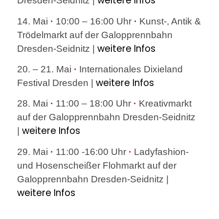
weitere Infos
Dresden-Seidnitz |
14. Mai
·
10:00 – 16:00 Uhr
·
Kunst-, Antik &
Trödelmarkt auf der Galopprennbahn
weitere Infos
Dresden-Seidnitz |
20. – 21. Mai
·
Internationales Dixieland
weitere Infos
Festival Dresden |
28. Mai
·
11:00 – 18:00 Uhr
·
Kreativmarkt
auf der Galopprennbahn Dresden-Seidnitz
weitere Infos
|
29. Mai
·
11:00 -16:00 Uhr
·
Ladyfashion-
und Hosenscheißer Flohmarkt auf der
Galopprennbahn Dresden-Seidnitz |
weitere Infos